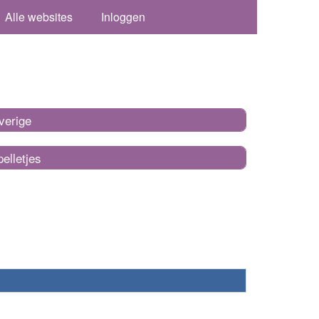
Alle websites
Inloggen
verige
elletjes