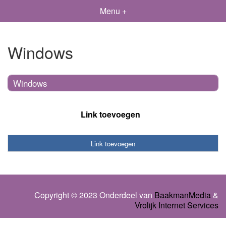
Menu +
Windows
Windows
Link toevoegen
Link toevoegen
Copyright © 2023 Onderdeel van
BaakmanMedia
&
Vrolijk Internet Services